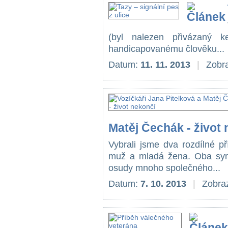
(byl nalezen přivázaný 
handicapovanému člověku...
Datum:
11. 11. 2013
|
Zobra
Matěj Čechák - život
Vybrali jsme dva rozdílné p
muž a mladá žena. Oba sympa
osudy mnoho společného...
Datum:
7. 10. 2013
|
Zobraz