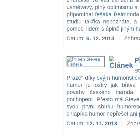
charakter ve vás zanechá si
usměvavý, plný optimismu a 
připomínal fešáka Belmonda.
studiu takřka nepoznáte, a 
pomoci lidem s úplně jiným 
Datum:
6. 12. 2013
|
Zobraz
P
St
Praze“ díky svým humoristic
humor je ostrý jak břitva
povahy českého národa.
pochopení. Přesto má Steve 
svou první sbírku humores
chlapíka humor nepřešel ani
Datum:
12. 11. 2013
|
Zobra