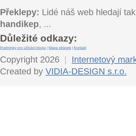
Překlepy:
Lidé náš web hledají tak
handikep
, ...
Důležité odkazy:
Podmínky pro užívání blogu
|
Mapa stránek
|
Kontakt
Copyright 2026
|
Internetový mar
Created by
VIDIA-DESIGN s.r.o.