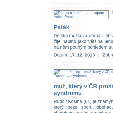
Paták
Dětská mozková obrna - lehč
žije naplno jako většina je
na něm pouhým pohledem tak
Datum:
17. 12. 2013
|
Zobr
muž, který v ČR pros
syndromu
Rudolf Kosina (61) je známý
který beze sporu obohacu