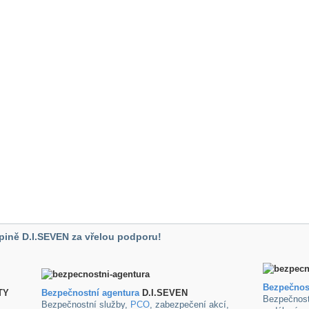
pině D.I.SEVEN za vřelou podporu!
Bezpečnos
TY
B
ezpečnostní agentura
D.I.SEVEN
Bezpečnost
Bezpečnostní služby,
PCO
, zabezpečení akcí,