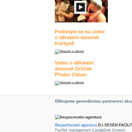
Podívejte se na video
o dětském domově
Korkyně
Video o dětském
domově Orlíček
Přední Chlum
Děkujeme generálnímu partnerovi sku
Bezpečnostní agentura
D.I.SEVEN FACILI
Facility management a podpůrné činnosti.