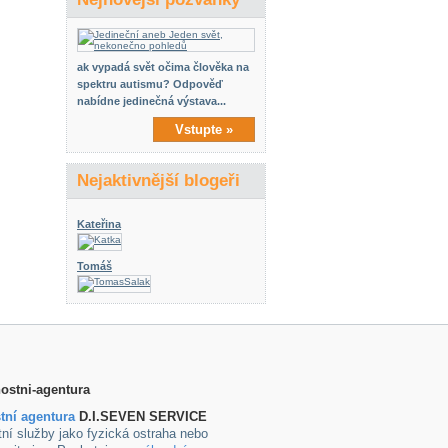
ak vypadá svět očima člověka na
spektru autismu? Odpověď
nabídne jedinečná výstava...
Vstupte »
Nejaktivnější blogeři
Kateřina
Tomáš
tní agentura
D.I.SEVEN SERVICE
ní služby jako fyzická ostraha nebo