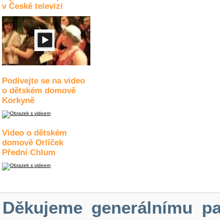
v České televizi
Podívejte se na video
o dětském domově
Korkyně
Video o dětském
domově Orlíček
Přední Chlum
Děkujeme generálnímu pa