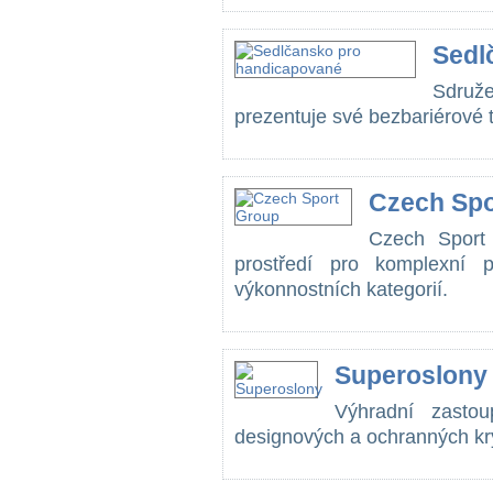
Sedl
Sdruž
prezentuje své bezbariérové ti
Czech Spo
Czech Sport 
prostředí pro komplexní 
výkonnostních kategorií.
Superoslony
Výhradní zastou
designových a ochranných kryt