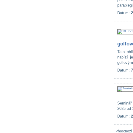
paraplegi
Datum:
2
golfov
Tato obl
nabízí j
golfovým
Datum:
7
Seminář 
2025 od 
Datum:
2
Předchozí