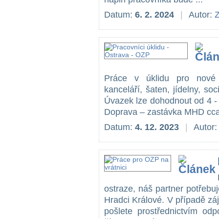
Datum:
6. 2. 2024
|
Autor:
Práce v úklidu pro nové l
kanceláří, šaten, jídelny, so
Úvazek lze dohodnout od 4 -
Doprava – zastávka MHD cca 
Datum:
4. 12. 2023
|
Autor
ostraze, náš partner potřebuj
Hradci Králové. V případě zá
pošlete prostřednictvím odp