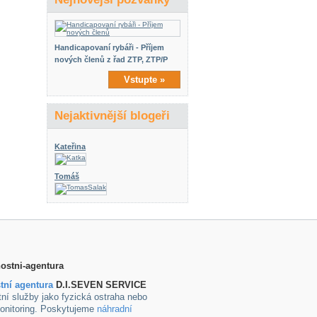
Handicapovaní rybáři - Příjem
nových členů z řad ZTP, ZTP/P
Vstupte »
Nejaktivnější blogeři
Kateřina
Tomáš
tní agentura
D.I.SEVEN SERVICE
ní služby jako fyzická ostraha nebo
onitoring. Poskytujeme
náhradní