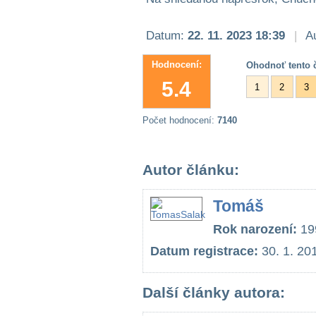
Datum:
22. 11. 2023 18:39
|
Au
Hodnocení:
Ohodnoť tento č
5.4
1
2
3
Počet hodnocení:
7140
Autor článku:
Tomáš
Rok narození:
19
Datum registrace:
30. 1. 20
Další články autora: