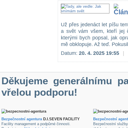
Už přes jedenáct let píšu tent
a svět vám všem, kteří jej 
kterými bych popsal, jak op
mě obklopuje. Až teď. Pokusil
Datum:
20. 4. 2025 19:55
|
Děkujeme generálnímu pa
vřelou podporu!
Bezpečnostní agentura
D.I.SEVEN FACILITY
B
ezpečnostní agen
Facility management a podpůrné činnosti.
Bezpečnostní služb