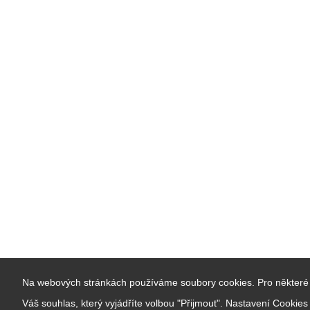
Na webových stránkách používáme soubory cookies. Pro některé 
Váš souhlas, který vyjádříte volbou "Přijmout". Nastavení Cookie