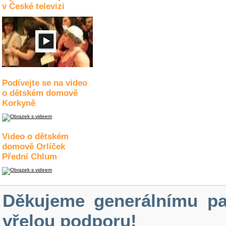
v České televizi
Podívejte se na video
o dětském domově
Korkyně
Video o dětském
domově Orlíček
Přední Chlum
Děkujeme generálnímu pa
vřelou podporu!