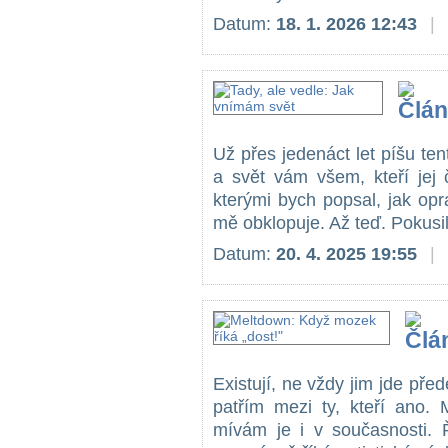
Datum:
18. 1. 2026 12:43
|
Už přes jedenáct let píšu tent
a svět vám všem, kteří jej 
kterými bych popsal, jak op
mě obklopuje. Až teď. Pokusil
Datum:
20. 4. 2025 19:55
|
Existují, ne vždy jim jde přede
patřím mezi ty, kteří ano. 
mívám je i v současnosti. 