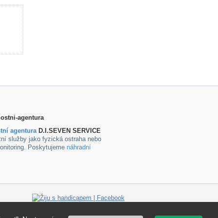
tní agentura
D.I.SEVEN SERVICE
ní služby jako fyzická ostraha nebo
onitoring. Poskytujeme
náhradní