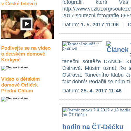
fotografii, která Vá
v České televizi
http://www.vozka.org/soute
2017-soutezni-fotografie-698c
Datum:
1. 5. 2017 11:06
|
D
Podívejte se na video
o dětském domově
Korkyně
taneční soutěže DANCE 
Ostravě. Musím uznat, že 
Ostrava, Tanečního klubu 
Video o dětském
fakt dobré! Podařili se nám zí
domově Orlíček
Datum:
25. 4. 2017 11:46
|
Přední Chlum
hodin na ČT-Déčku