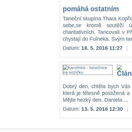
pomáhá ostatním
Taneční skupina Thara Kopřivn
sebe,se kromě soutěží 
charitativních. Tancovali v P
chystají do Fulneka. Svým ta
Datum:
18. 5. 2016 11:27
|
Dobrý den, chtěla bych Vás 
která je tělesně postižená a
Mějte hezký den, Daniela ...
Datum:
13. 5. 2016 12:30
|