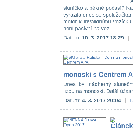
A
sluníčko a pěkné počasí? Ka
vyrazila dnes se spolužačkam
motor k invalidnímu vozíčku
není pasivní na voz ...
Datum:
10. 3. 2017 18:29
|
monoski s Centrem 
Dnes byl nádherný slunečn
jízdu na monoski. Další úžasný
Datum:
4. 3. 2017 20:04
|
D