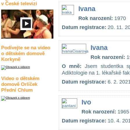
v České televizi
Ivana
Rok narození:
1970
Datum registrace:
20. 11. 2
Ivana
Podívejte se na video
o dětském domově
Rok narození:
1
Korkyně
O mně:
Jsem studentka spe
Adiktologie na 1. lékařské fak
Video o dětském
Datum registrace:
6. 2. 202
domově Orlíček
Přední Chlum
Ivo
Rok narození:
1965
Datum registrace:
10. 4. 20