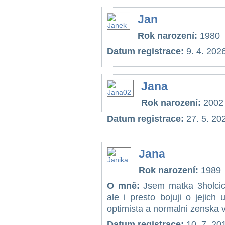
Jan
Rok narození:
1980
Datum registrace:
9. 4. 202
Jana
Rok narození:
2002
Datum registrace:
27. 5. 20
Jana
Rok narození:
1989
O mně:
Jsem matka 3holcice
ale i presto bojuji o jejich
optimista a normalni zenska 
Datum registrace:
10. 7. 20