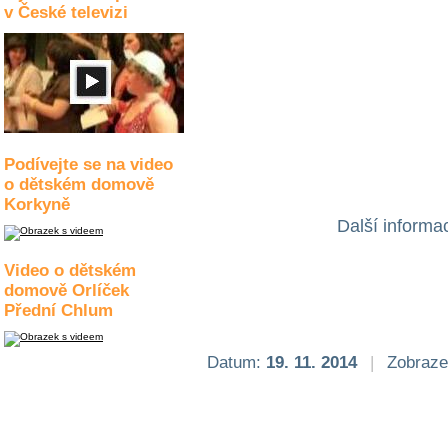
v České televizi
Podívejte se na video
o dětském domově
Korkyně
Další inform
Video o dětském
domově Orlíček
Přední Chlum
Datum:
19. 11. 2014
|
Zobraze