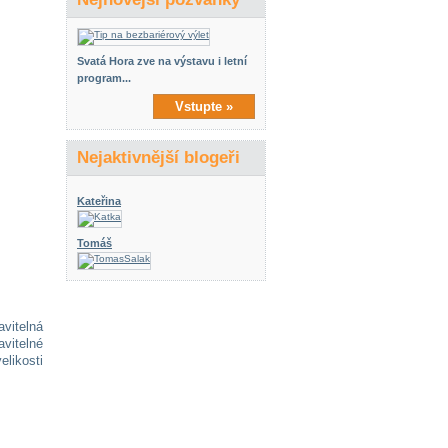
Svatá Hora zve na výstavu i letní
program...
Vstupte »
Nejaktivnější blogeři
Kateřina
Tomáš
avitelná
avitelné
likosti