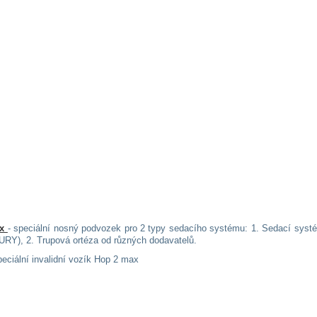
ax
- speciální nosný podvozek pro 2 typy sedacího systému: 1. Sedací sys
RY), 2. Trupová ortéza od různých dodavatelů.