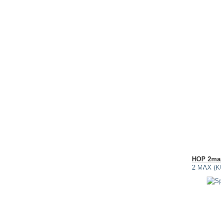
HOP 2m
2 MAX (KU