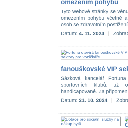
omezením pohybu
Tyto webové stránky se věnu
omezením pohybu včetně ak
osob se zdravotním postižení
Datum:
4. 11. 2024
|
Zobraz
fanouškovské VIP sek
Sázková kancelář Fortuna 
sportovních klubů, už 
handicapované. Za připomenutí
Datum:
21. 10. 2024
|
Zobr