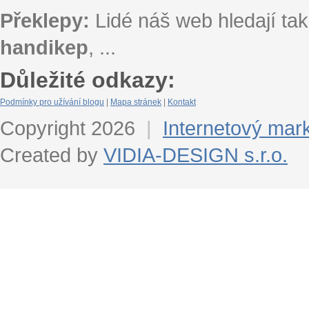
Překlepy:
Lidé náš web hledají tak
handikep
, ...
Důležité odkazy:
Podmínky pro užívání blogu
|
Mapa stránek
|
Kontakt
Copyright 2026
|
Internetový mar
Created by
VIDIA-DESIGN s.r.o.