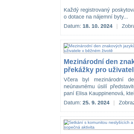
Každý registrovaný poskytov
o dotace na nájemní byty...
Datum:
18. 10. 2024
|
Zobr
Mezinárodní den znak
překážky pro uživate
Včera byl mezinárodní de
neúnavnému úsilí představit
paní Elisa Kauppinenová, kteří
Datum:
25. 9. 2024
|
Zobraz