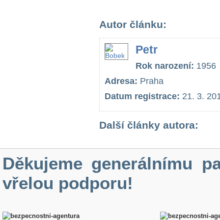
Autor článku:
Petr
Rok narození:
1956
Adresa:
Praha
Datum registrace:
21. 3. 20
Další články autora:
Děkujeme generálnímu pa
vřelou podporu!