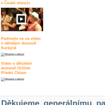
v České televizi
Podívejte se na video
o dětském domově
Korkyně
Video o dětském
domově Orlíček
Přední Chlum
Děkujeme generálnímu pa