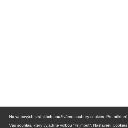
Na webových stránkách používáme soubory cookies. Pro některé 
Váš souhlas, který vyjádříte volbou "Přijmout". Nastavení Cookie