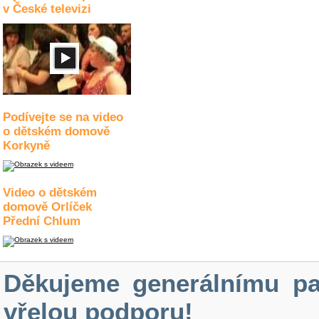
v České televizi
Podívejte se na video
o dětském domově
Korkyně
Video o dětském
domově Orlíček
Přední Chlum
Děkujeme generálnímu pa
vřelou podporu!