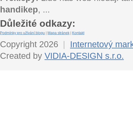
handikep
, ...
Důležité odkazy:
Podmínky pro užívání blogu
|
Mapa stránek
|
Kontakt
Copyright 2026
|
Internetový mar
Created by
VIDIA-DESIGN s.r.o.