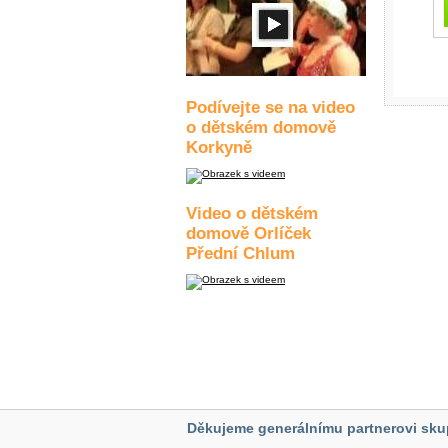
Podívejte se na video
o dětském domově
Korkyně
Video o dětském
domově Orlíček
Přední Chlum
Děkujeme generálnímu partnerovi sku