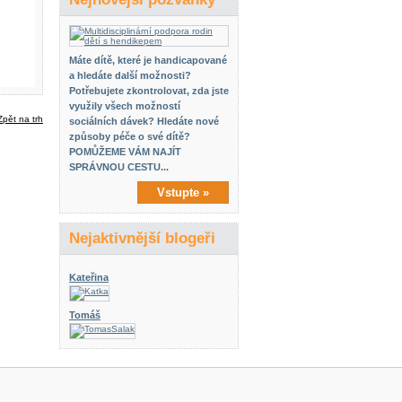
Máte dítě, které je handicapované
a hledáte další možnosti?
Potřebujete zkontrolovat, zda jste
využily všech možností
sociálních dávek? Hledáte nové
způsoby péče o své dítě?
POMŮŽEME VÁM NAJÍT
SPRÁVNOU CESTU...
Vstupte »
Nejaktivnější blogeři
Kateřina
Tomáš