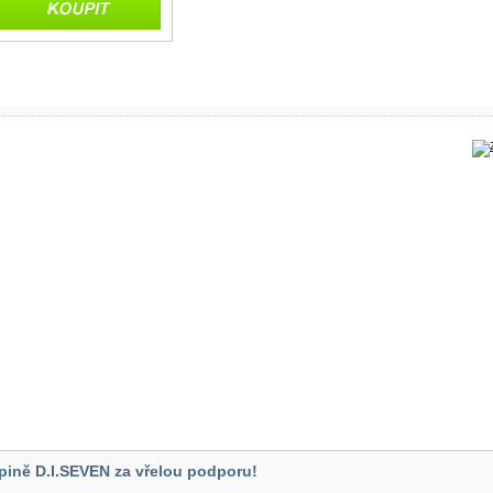
pině D.I.SEVEN za vřelou podporu!