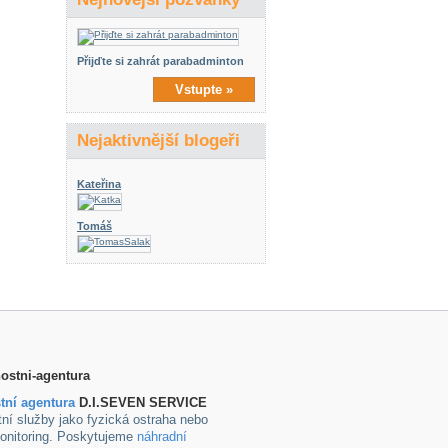
Přijďte si zahrát parabadminton
Vstupte »
Nejaktivnější blogeři
Kateřina
Tomáš
tní agentura
D.I.SEVEN SERVICE
ní služby jako fyzická ostraha nebo
onitoring. Poskytujeme
náhradní