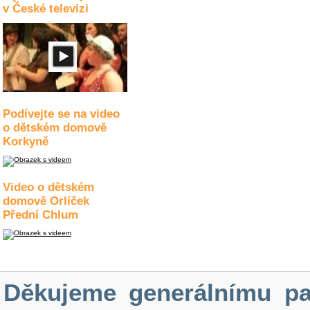
v České televizi
Podívejte se na video
o dětském domově
Korkyně
Video o dětském
domově Orlíček
Přední Chlum
Děkujeme generálnímu pa