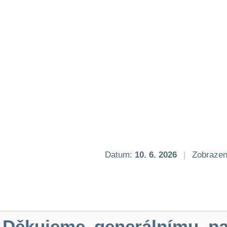
Datum:
10. 6. 2026
|
Zobrazen
Děkujeme generálnímu pa