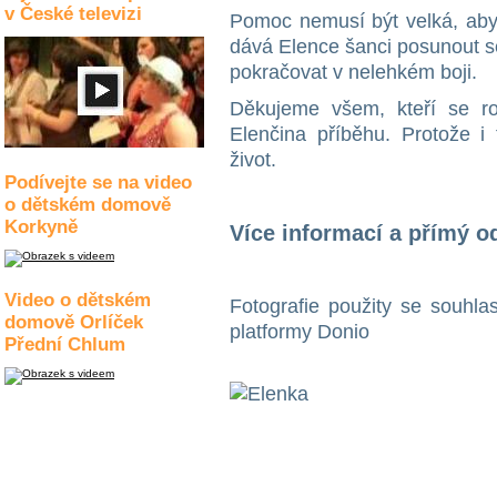
v České televizi
Pomoc nemusí být velká, aby
dává Elence šanci posunout se
pokračovat v nelehkém boji.
Děkujeme všem, kteří se r
Elenčina příběhu. Protože i
život.
Podívejte se na video
o dětském domově
Korkyně
Více informací a přímý o
Video o dětském
Fotografie použity se souhla
domově Orlíček
platformy Donio
Přední Chlum