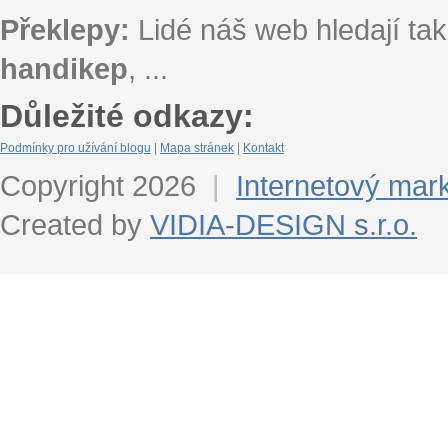
Překlepy:
Lidé náš web hledají tak
handikep
, ...
Důležité odkazy:
Podmínky pro užívání blogu
|
Mapa stránek
|
Kontakt
Copyright 2026
|
Internetový mar
Created by
VIDIA-DESIGN s.r.o.