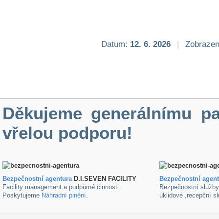
Datum:
12. 6. 2026
|
Zobrazen
Děkujeme generálnímu pa
vřelou podporu!
Bezpečnostní agentura
D.I.SEVEN FACILITY
B
ezpečnostní agen
Facility management a podpůrné činnosti.
Bezpečnostní služb
Poskytujeme
Náhradní plnění
.
úklidové ,recepční s