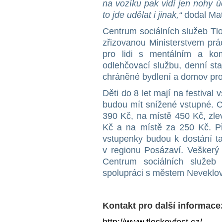
na vozíku pak vidí jen nohy 
to jde udělat i jinak,“
dodal Mat
Centrum sociálních služeb Tlo
zřizovanou Ministerstvem prá
pro lidi s mentálním a ko
odlehčovací službu, denní stac
chráněné bydlení a domov pro
Děti do 8 let mají na festival
budou mít snížené vstupné. C
390 Kč, na místě 450 Kč, zle
Kč a na místě za 250 Kč. Př
vstupenky budou k dostání ta
v regionu Posázaví. Veškerý
Centrum sociálních služeb 
spolupráci s městem Neveklov
Kontakt pro další informace