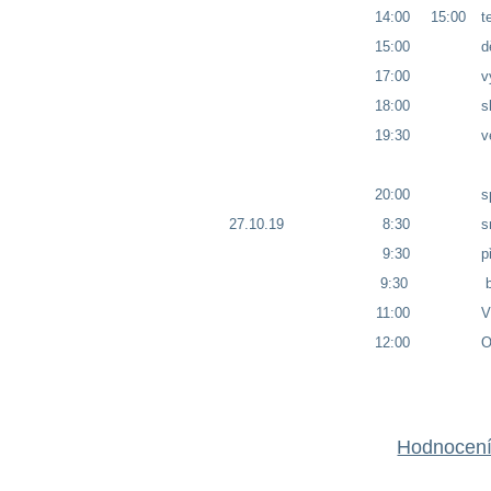
14:00
15:00
t
15:00
d
17:00
v
18:00
s
19:30
v
20:00
s
27.10.19
8:30
s
9:30
p
9:30
b
11:00
V
12:00
O
Hodnocení 
Po