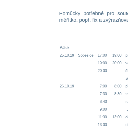
Pomůcky potřebné pro sout
měřítko, popř. fix a zvýrazňov
Pátek
25.10.19
Soběšice
17:00
19:00
p
19:00
20:00
v
20:00
š
S
26.10.19
7:00
8:00
p
7:30
8:30
t
8:40
r
9:00
J
11:30
13:00
d
13:00
o