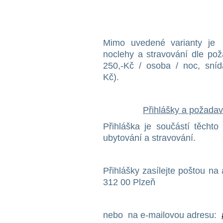
Mimo uvedené varianty je d
noclehy a stravování dle po
250,-Kč / osoba / noc, sn
Kč
Přihlášky a požadav
Přihláška je součástí těcht
ubytování a stravování.
Přihlášky zasílejte poštou na
312 00 Plzeň
nebo na e-mailovou adresu: