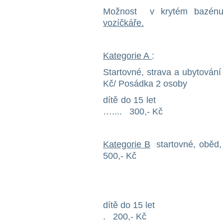
Možnost v krytém bazén
vozíčkáře.
Kategorie A
:
Startovné, strava a ubytová
Kč/ Posádka 2 osoby
dítě d
….... 300,- Kč
Kategorie B
startovné, 
500,- Kč
dítě do
. 200,- Kč