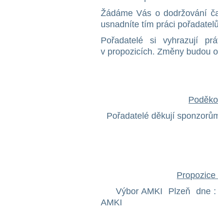
Žádáme Vás o dodržování ča
usnadníte tím práci pořadatel
Pořadatelé si vyhrazují 
v propozicích. Změny budou o
Poděko
Pořadatelé děkují sponzorům
Propozice 
Výbor AMKI Plzeň dne : 3
AMKI