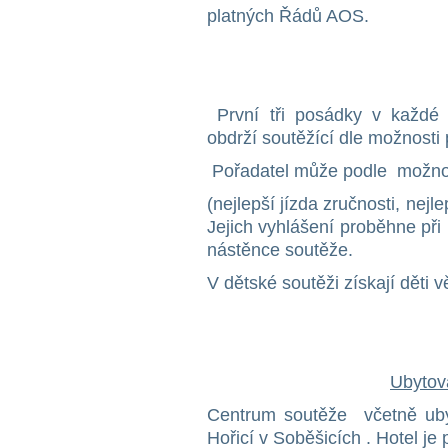
platných Řádů AOS.
1
První tři posádky v každé 
obdrží soutěžící dle možnosti 
Pořadatel může podle možnost
(nejlepší jízda zručnosti, nej
Jejich vyhlášení proběhne při
nástěnce soutěže.
V dětské soutěži získají děti 
Ubytov
Centrum soutěže včetně uby
Hořicí v Soběšicích . Hotel je