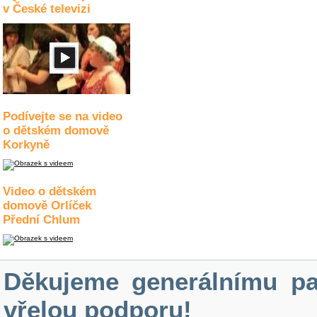
v České televizi
Podívejte se na video
o dětském domově
Korkyně
Video o dětském
domově Orlíček
Přední Chlum
Děkujeme generálnímu pa
vřelou podporu!