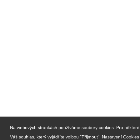
Na webových stránkách používáme soubory cookies. Pro některé 
Váš souhlas, který vyjádříte volbou "Přijmout". Nastavení Cookie