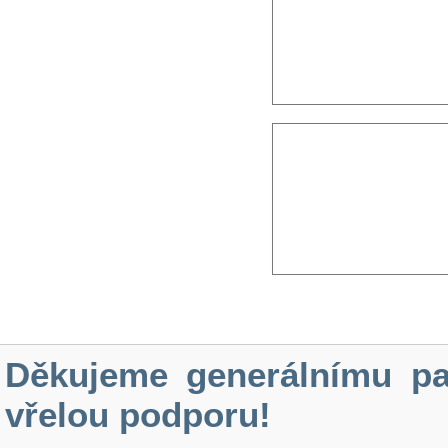
Děkujeme generálnímu pa
vřelou podporu!