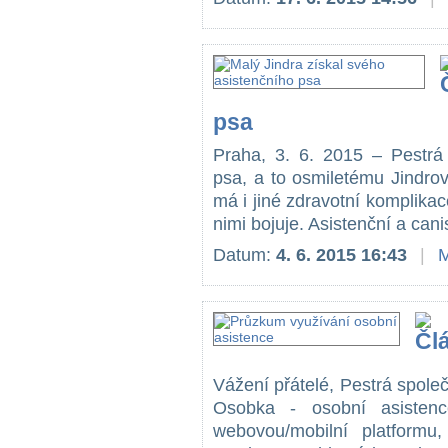
psa
Praha, 3. 6. 2015 – Pestrá 
psa, a to osmiletému Jindro
má i jiné zdravotní komplikac
nimi bojuje. Asistenční a cani
Datum:
4. 6. 2015 16:43
|
M
Vážení přátelé, Pestrá spole
Osobka - osobní asistenc
webovou/mobilní platformu