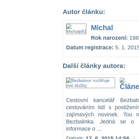
Autor článku:
Michal
Rok narození:
198
Datum registrace:
5. 1. 201
Další články autora:
Cestovní kancelář Bezbat
cestováním lidí s postižen
zajímavých novinek. Tou ne
Bezbalinka. Jedná se o te
informace o ...
Datum:
17. 6. 2015 14:56
|