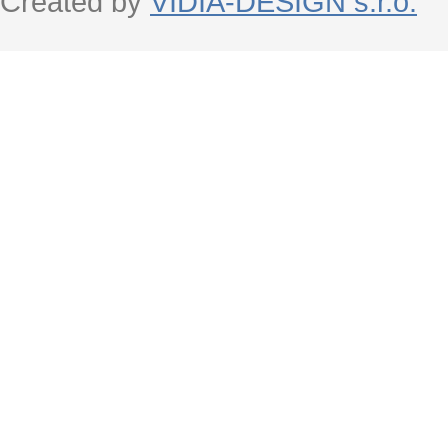
Created by
VIDIA-DESIGN s.r.o.