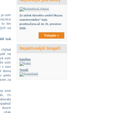
e ja som
Ze sbírek lidového umění Muzea
emocnice
svatohorského“ byla
 to len
prodloužena až do 31. prosince
rých sa
2026.
Vstupte »
itě tvá
Nejaktivnější blogeři
 chýbal
späť na
ová som
Kateřina
, že som
i v tom
Tomáš
eť doma
i preto
 som za
amy sme
án, čo
ebovala
ypadnúť
 dvoch
 však