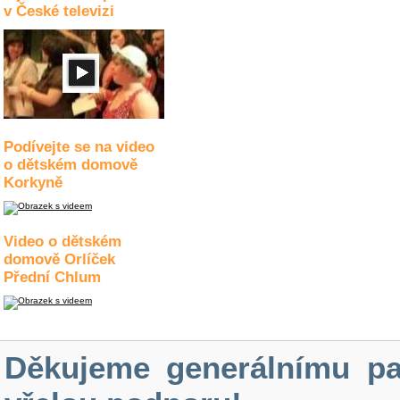
v České televizi
Podívejte se na video
o dětském domově
Korkyně
Video o dětském
domově Orlíček
Přední Chlum
Děkujeme generálnímu pa