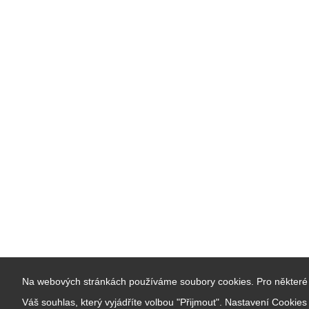
Na webových stránkách používáme soubory cookies. Pro některé 
Váš souhlas, který vyjádříte volbou "Přijmout". Nastavení Cookie