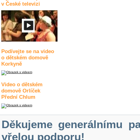
v České televizi
Podívejte se na video
o dětském domově
Korkyně
Video o dětském
domově Orlíček
Přední Chlum
Děkujeme generálnímu pa
vřelou podporu!