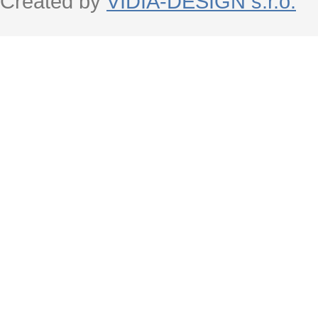
Created by
VIDIA-DESIGN s.r.o.