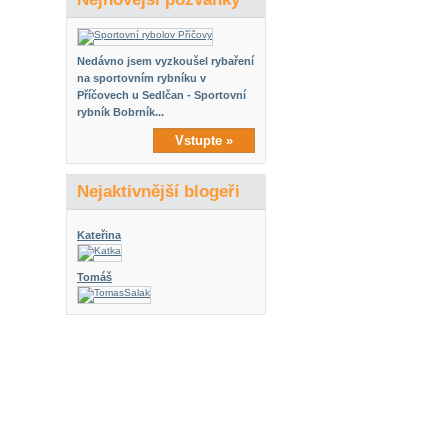
Nedávno jsem vyzkoušel rybaření
na sportovním rybníku v
Příčovech u Sedlčan - Sportovní
rybník Bobrník...
Vstupte »
Nejaktivnější blogeři
Kateřina
Tomáš