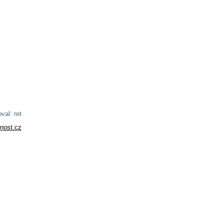
val: ret
nost.cz