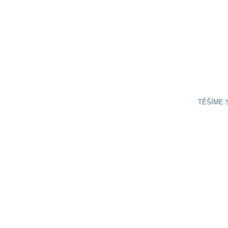
TĚŠÍME 