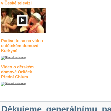
v České televizi
Podívejte se na video
o dětském domově
Korkyně
Video o dětském
domově Orlíček
Přední Chlum
Děkujeme generálnímu pa