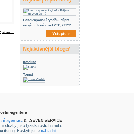
Handicapovaní rybáři - Příjem
nových členů z řad ZTP, ZTP/P
Vstupte »
Nejaktivnější blogeři
Kateřina
Tomáš
tní agentura
D.I.SEVEN SERVICE
ní služby jako fyzická ostraha nebo
onitoring. Poskytujeme
náhradní