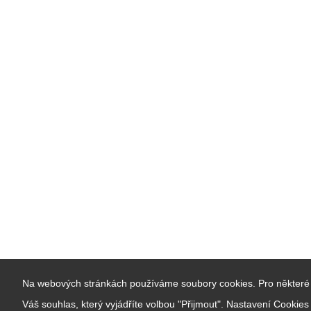
Na webových stránkách používáme soubory cookies. Pro některé 
Váš souhlas, který vyjádříte volbou "Přijmout". Nastavení Cookie