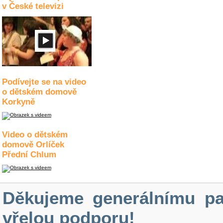
v České televizi
Podívejte se na video
o dětském domově
Korkyně
Video o dětském
domově Orlíček
Přední Chlum
Děkujeme generálnímu pa
vřelou podporu!