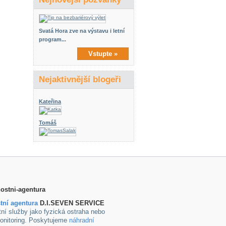
Svatá Hora zve na výstavu i letní
program...
Vstupte »
Nejaktivnější blogeři
Kateřina
Tomáš
tní agentura
D.I.SEVEN SERVICE
ní služby jako fyzická ostraha nebo
onitoring. Poskytujeme
náhradní