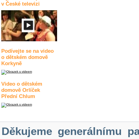
v České televizi
Podívejte se na video
o dětském domově
Korkyně
Video o dětském
domově Orlíček
Přední Chlum
Děkujeme generálnímu pa