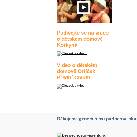
Podívejte se na video
o dětském domově
Korkyně
Video o dětském
domově Orlíček
Přední Chlum
Děkujeme generálnímu partnerovi sku