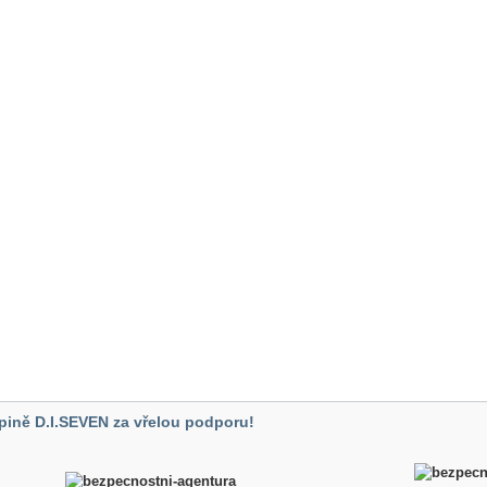
pině D.I.SEVEN za vřelou podporu!