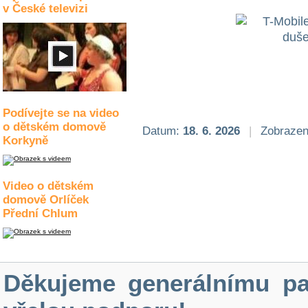
v České televizi
Podívejte se na video
o dětském domově
Datum:
18. 6. 2026
|
Zobrazen
Korkyně
Video o dětském
domově Orlíček
Přední Chlum
Děkujeme generálnímu pa