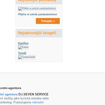
Přijďte si zahrát parabadminton
Vstupte »
Nejaktivnější blogeři
Kateřina
Tomáš
tní agentura
D.I.SEVEN SERVICE
ní služby jako fyzická ostraha nebo
onitoring. Poskytujeme
náhradní