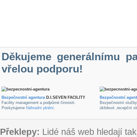
Děkujeme generálnímu pa
vřelou podporu!
Bezpečnostní agentura
D.I.SEVEN FACILITY
B
ezpečnostní agen
Facility management a podpůrné činnosti.
Bezpečnostní služb
Poskytujeme
Náhradní plnění
.
úklidové ,recepční s
Překlepy:
Lidé náš web hledají tak