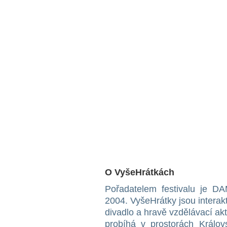
O VyšeHrátkách
Pořadatelem festivalu je D
2004. VyšeHrátky jsou interak
divadlo a hravě vzdělávací akt
probíhá v prostorách Králo