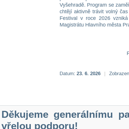
Vyšehradě. Program se zaměřu
chtějí aktivně trávit volný ča
Festival v roce 2026 vzniká
Magistrátu Hlavního města Pr
Datum:
23. 6. 2026
|
Zobrazen
Děkujeme generálnímu pa
vřelou podporu!