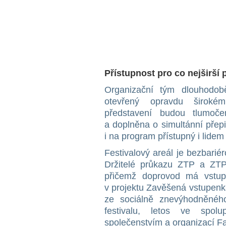
Přístupnost pro co nejširší
Organizační tým dlouhodob
otevřený opravdu širokém
představení budou tlumoč
a doplněna o simultánní přep
i na program přístupný i lide
Festivalový areál je bezbarié
Držitelé průkazu ZTP a ZTP
přičemž doprovod má vstup
v projektu Zavěšená vstupenk
ze sociálně znevýhodněnéh
festivalu, letos ve spol
společenstvím a organizací 