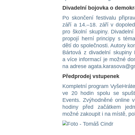
Divadelní bojovka o demokr
Po skončení festivalu připra
září a 14.–18. září v dopole
pro školní skupiny. Divadeln
propojí herní principy s tém
dětí do společnosti. Autory k
Bártová z divadelní skupiny
a více informací je možné do
na adrese agata.karasova@g
Předprodej vstupenek
Kompletní program VyšeHráte
ve 20 hodin spolu se spuš
Events. Zvýhodněné online 
hodiny před začátkem jedn
možné zakoupit i na místě, 