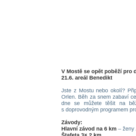
V Mostě se opět poběží pro 
21.6. areál Benedikt
Jste z Mostu nebo okolí? Při
Orlen. Běh za snem zabaví ce
dne se můžete těšit na běž
s doprovodným programem pro 
Závody
:
Hlavní závod na 6 km
– ženy 
Štafeta 3× 2 km