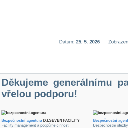
Datum:
25. 5. 2026
|
Zobrazen
Děkujeme generálnímu pa
vřelou podporu!
Bezpečnostní agentura
D.I.SEVEN FACILITY
B
ezpečnostní agen
Facility management a podpůrné činnosti.
Bezpečnostní služb