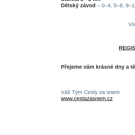
Dětský závod
– 0–4, 5–8, 9–1
Ví
REGI
Přejeme vám krásné dny a tě
Váš Tým Cesty za snem
www.cestazasnem.cz