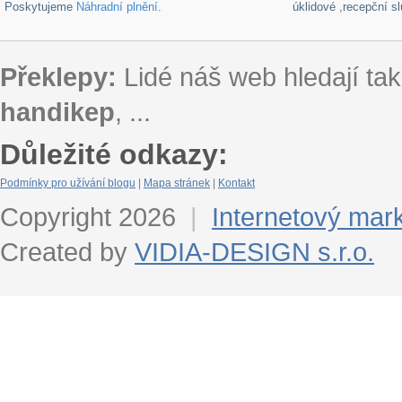
Poskytujeme
Náhradní plnění
.
úklidové ,recepční s
Překlepy:
Lidé náš web hledají tak
handikep
, ...
Důležité odkazy:
Podmínky pro užívání blogu
|
Mapa stránek
|
Kontakt
Copyright 2026
|
Internetový mar
Created by
VIDIA-DESIGN s.r.o.