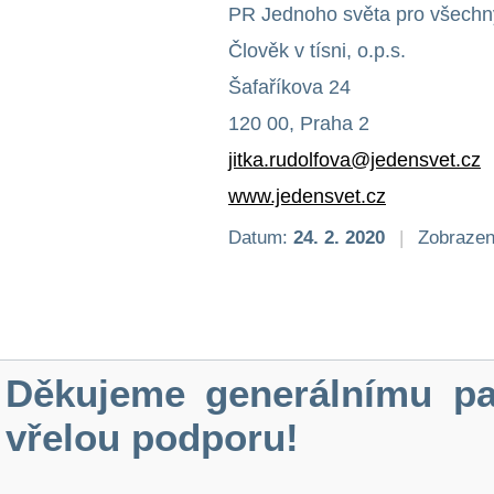
PR Jednoho světa pro všechn
Člověk v tísni, o.p.s.
Šafaříkova 24
120 00, Praha 2
jitka.rudolfova@jedensvet.cz
www.jedensvet.cz
Datum:
24. 2. 2020
|
Zobrazen
Děkujeme generálnímu pa
vřelou podporu!