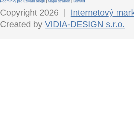
Podmínky pro užívání blogu
|
Mapa stránek
|
Kontakt
Copyright 2026
|
Internetový mar
Created by
VIDIA-DESIGN s.r.o.