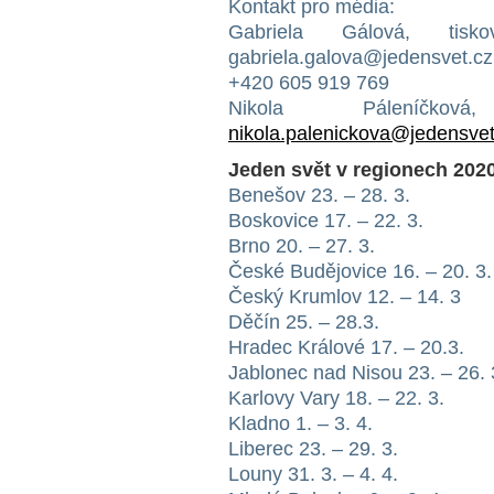
Kontakt pro média:
Gabriela Gálová, ti
gabriela.galova@jedensvet.cz
+420 605 919 769
Nikola Páleníčková
nikola.palenickova@jedensvet
Jeden svět v regionech 202
Benešov 23. – 28. 3.
Boskovice 17. – 22. 3.
Brno 20. – 27. 3.
České Budějovice 16. – 20. 3.
Český Krumlov 12. – 14. 3
Děčín 25. – 28.3.
Hradec Králové 17. – 20.3.
Jablonec nad Nisou 23. – 26. 
Karlovy Vary 18. – 22. 3.
Kladno 1. – 3. 4.
Liberec 23. – 29. 3.
Louny 31. 3. – 4. 4.