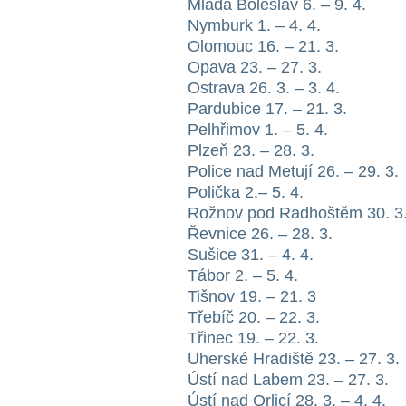
Mladá Boleslav 6. – 9. 4.
Nymburk 1. – 4. 4.
Olomouc 16. – 21. 3.
Opava 23. – 27. 3.
Ostrava 26. 3. – 3. 4.
Pardubice 17. – 21. 3.
Pelhřimov 1. – 5. 4.
Plzeň 23. – 28. 3.
Police nad Metují 26. – 29. 3.
Polička 2.– 5. 4.
Rožnov pod Radhoštěm 30. 3.
Řevnice 26. – 28. 3.
Sušice 31. – 4. 4.
Tábor 2. – 5. 4.
Tišnov 19. – 21. 3
Třebíč 20. – 22. 3.
Třinec 19. – 22. 3.
Uherské Hradiště 23. – 27. 3.
Ústí nad Labem 23. – 27. 3.
Ústí nad Orlicí 28. 3. – 4. 4.