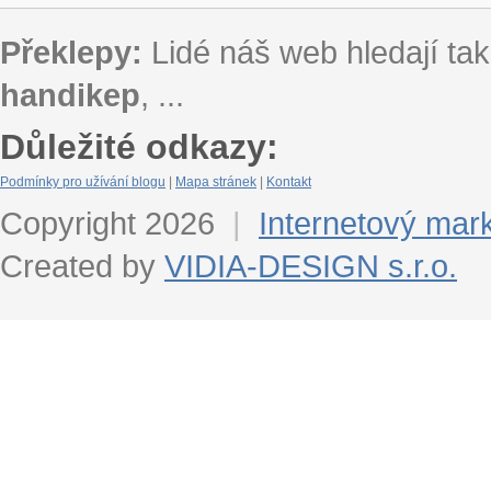
Překlepy:
Lidé náš web hledají tak
handikep
, ...
Důležité odkazy:
Podmínky pro užívání blogu
|
Mapa stránek
|
Kontakt
Copyright 2026
|
Internetový mar
Created by
VIDIA-DESIGN s.r.o.